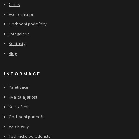
O nás
Vše o nákupu
Obchodní podmínky
Fotogalerie
Kontakty
Blog
INFORMACE
Paletizace
Kvalita a jakost
Ke stažení
Obchodní partneři
Vzorkovny
Technické poradenství