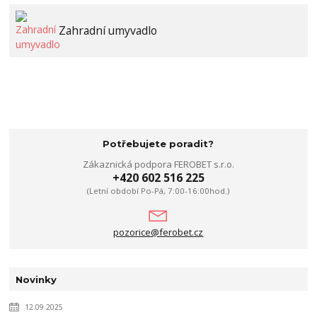
Zahradní umyvadlo
Potřebujete poradit?
Zákaznická podpora FEROBET s.r.o.
+420 602 516 225
(Letní období Po-Pá, 7:00-16:00hod.)
pozorice@ferobet.cz
Novinky
12.09.2025