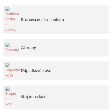
Kruhová deska - poklop
Zábrany
Odpadkové koše
Stojan na kolo