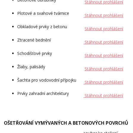
Stáhnout prohlášení
Plotové a svahové tvárnice
Stáhnout prohlášení
Obkladové prvky z betonu
Stáhnout prohlášení
Ztracené bednění
Stáhnout prohlášení
Schodišťové prvky
Stáhnout prohlášení
Žlaby, palisády
Stáhnout prohlášení
Šachta pro vodovodní přípojku
Stáhnout prohlášení
Prvky zahradní architektury
Stáhnout prohlášení
OŠETŘOVÁNÍ VYMÝVANÝCH A BETONOVÝCH POVRCHŮ