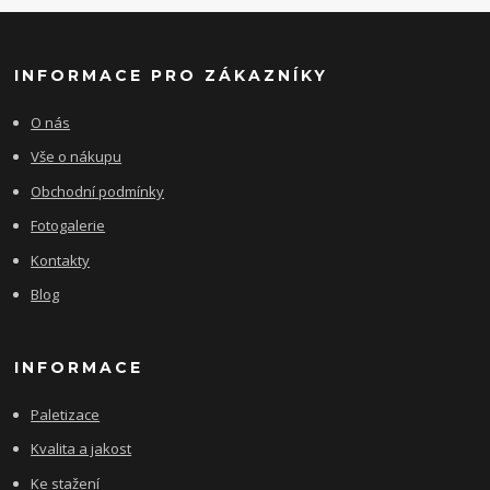
INFORMACE PRO ZÁKAZNÍKY
O nás
Vše o nákupu
Obchodní podmínky
Fotogalerie
Kontakty
Blog
INFORMACE
Paletizace
Kvalita a jakost
Ke stažení