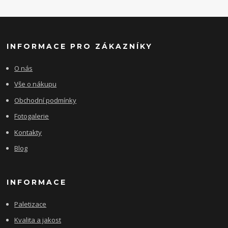
INFORMACE PRO ZÁKAZNÍKY
O nás
Vše o nákupu
Obchodní podmínky
Fotogalerie
Kontakty
Blog
INFORMACE
Paletizace
Kvalita a jakost