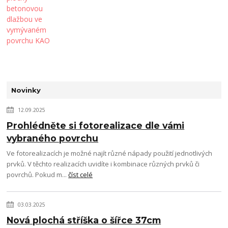
Novinky
12.09.2025
Prohlédněte si fotorealizace dle vámi
vybraného povrchu
Ve fotorealizacích je možné najít různé nápady použití jednotlivých
prvků. V těchto realizacích uvidíte i kombinace různých prvků či
povrchů. Pokud m...
číst celé
03.03.2025
Nová plochá stříška o šířce 37cm