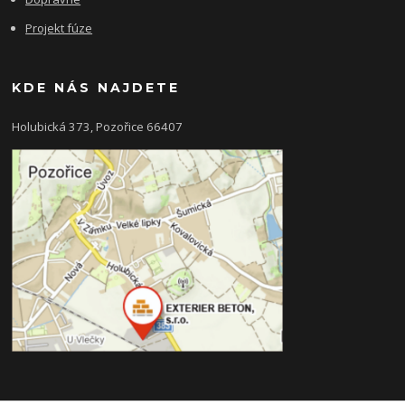
Projekt fúze
KDE NÁS NAJDETE
Holubická 373, Pozořice 66407
KONTAKTY