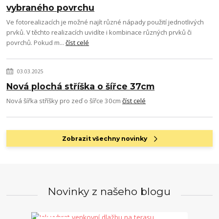
vybraného povrchu
Ve fotorealizacích je možné najít různé nápady použití jednotlivých
prvků. V těchto realizacích uvidíte i kombinace různých prvků či
povrchů. Pokud m...
číst celé
03.03.2025
Nová plochá stříška o šířce 37cm
Nová šířka stříšky pro zeď o šířce 30cm
číst celé
Zobrazit všechny novinky
Novinky z našeho blogu