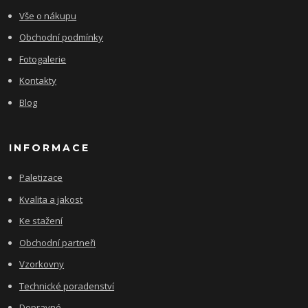
Vše o nákupu
Obchodní podmínky
Fotogalerie
Kontakty
Blog
INFORMACE
Paletizace
Kvalita a jakost
Ke stažení
Obchodní partneři
Vzorkovny
Technické poradenství
Dopravné