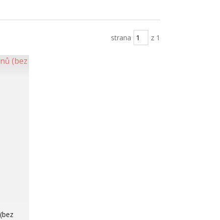
strana
z 1
(bez