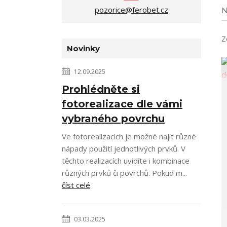
pozorice@ferobet.cz
N
Z
Novinky
12.09.2025
Prohlédněte si
fotorealizace dle vámi
vybraného povrchu
Ve fotorealizacích je možné najít různé
nápady použití jednotlivých prvků. V
těchto realizacích uvidíte i kombinace
různých prvků či povrchů. Pokud m...
číst celé
03.03.2025