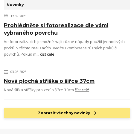
Novinky
12.09.2025
Prohlédněte si fotorealizace dle vámi
vybraného povrchu
Ve fotorealizacích je možné najít různé nápady použití jednotlivých
prvků. V těchto realizacích uvidíte i kombinace různých prvků či
povrchů. Pokud m...
číst celé
03.03.2025
Nová plochá stříška o šířce 37cm
Nová šířka stříšky pro zeď o šířce 30cm
číst celé
Zobrazit všechny novinky