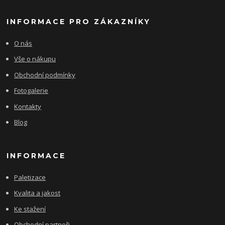
INFORMACE PRO ZÁKAZNÍKY
O nás
Vše o nákupu
Obchodní podmínky
Fotogalerie
Kontakty
Blog
INFORMACE
Paletizace
Kvalita a jakost
Ke stažení
Obchodní partneři