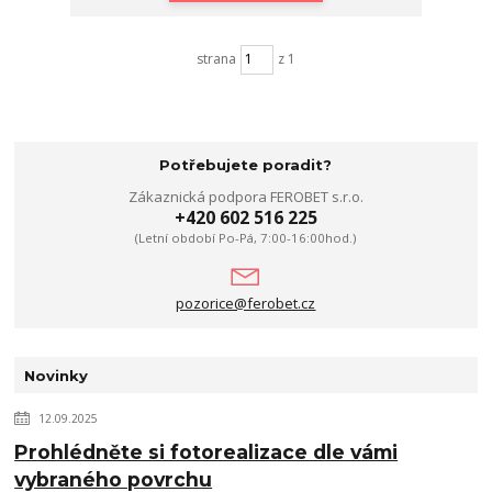
strana
z 1
Potřebujete poradit?
Zákaznická podpora FEROBET s.r.o.
+420 602 516 225
(Letní období Po-Pá, 7:00-16:00hod.)
pozorice@ferobet.cz
Novinky
12.09.2025
Prohlédněte si fotorealizace dle vámi
vybraného povrchu