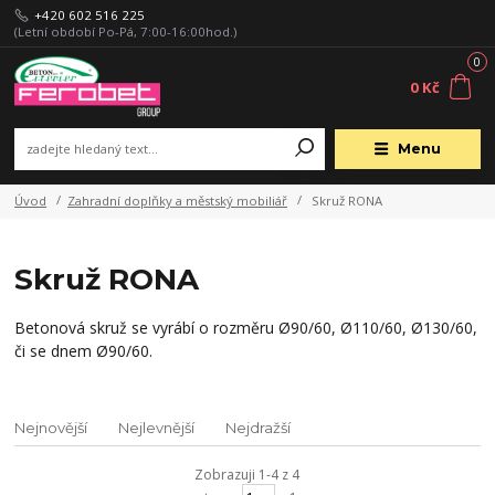
+420 602 516 225
(Letní období Po-Pá, 7:00-16:00hod.)
0
0 Kč
Menu
Úvod
Zahradní doplňky a městský mobiliář
Skruž RONA
Skruž RONA
Betonová skruž se vyrábí o rozměru Ø90/60, Ø110/60, Ø130/60,
či se dnem Ø90/60.
Nejnovější
Nejlevnější
Nejdražší
Zobrazuji 1-4 z 4