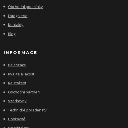
Obchodní podmínky
Fotogalerie
Kontakty
Blog
INFORMACE
Paletizace
Kvalita a jakost
Ke stažení
Obchodní partneři
Vzorkovny
Technické poradenství
Dopravné
Projekt fúze