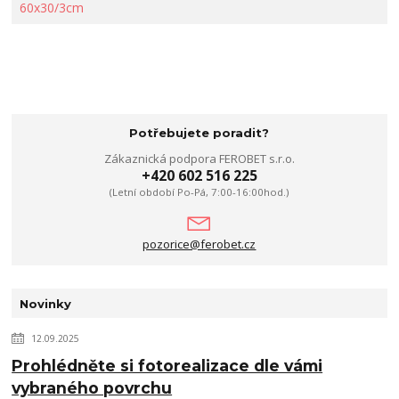
Potřebujete poradit?
Zákaznická podpora FEROBET s.r.o.
+420 602 516 225
(Letní období Po-Pá, 7:00-16:00hod.)
pozorice@ferobet.cz
Novinky
12.09.2025
Prohlédněte si fotorealizace dle vámi
vybraného povrchu