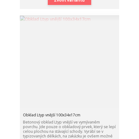
Zvolit variantu
Obklad Ltyp vnější 100x34x17cm
Betonový obklad Ltyp vnější ve vymývaném
povrchu. Jde pouze o obkladový prvek, který se lepí
celou plochou na stávající schody. Vyrábí se v
typizovaných délkách, na zakázku je ovšem možné