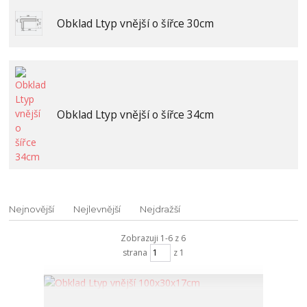
Obklad Ltyp vnější o šířce 30cm
Obklad Ltyp vnější o šířce 34cm
Nejnovější
Nejlevnější
Nejdražší
Zobrazuji 1-6 z 6
strana
z 1