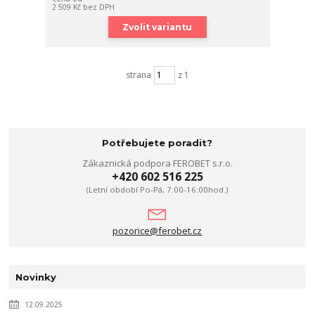
2 509 Kč
bez DPH
Zvolit variantu
strana
z 1
Potřebujete poradit?
Zákaznická podpora FEROBET s.r.o.
+420 602 516 225
(Letní období Po-Pá, 7:00-16:00hod.)
pozorice@ferobet.cz
Novinky
12.09.2025