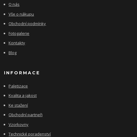
O nás
Vše o nákupu
Obchodní podmínky
Fotogalerie
Kontakty
Blog
INFORMACE
Paletizace
Kvalita a jakost
Ke stažení
Obchodní partneři
Vzorkovny
Technické poradenství