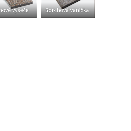
nové výseče
Sprchová vanička