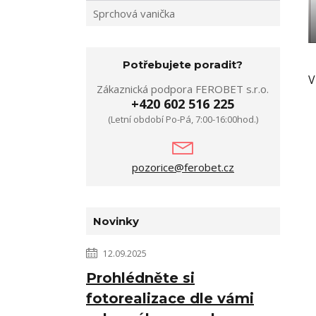
Sprchová vanička
Potřebujete poradit?
V
Zákaznická podpora FEROBET s.r.o.
+420 602 516 225
(Letní období Po-Pá, 7:00-16:00hod.)
pozorice@ferobet.cz
Novinky
12.09.2025
Prohlédněte si
fotorealizace dle vámi