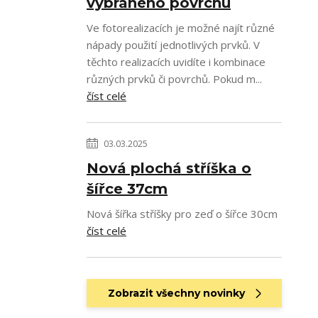
vybraného povrchu
Ve fotorealizacích je možné najít různé
nápady použití jednotlivých prvků. V
těchto realizacích uvidíte i kombinace
různých prvků či povrchů. Pokud m...
číst celé
03.03.2025
Nová plochá stříška o
šířce 37cm
Nová šířka stříšky pro zeď o šířce 30cm
číst celé
Zobrazit všechny novinky