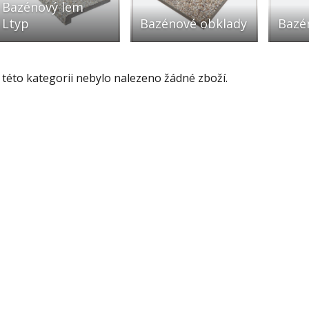
Bazénový lem
Ltyp
Bazénové obklady
Bazé
 této kategorii nebylo nalezeno žádné zboží.