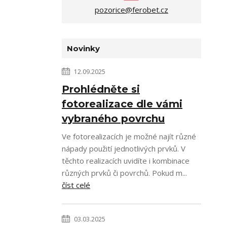
pozorice@ferobet.cz
Novinky
12.09.2025
Prohlédněte si
fotorealizace dle vámi
vybraného povrchu
Ve fotorealizacích je možné najít různé
nápady použití jednotlivých prvků. V
těchto realizacích uvidíte i kombinace
různých prvků či povrchů. Pokud m...
číst celé
03.03.2025