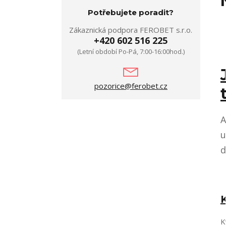
Potřebujete poradit?
Zákaznická podpora FEROBET s.r.o.
+420 602 516 225
(Letní období Po-Pá, 7:00-16:00hod.)
pozorice@ferobet.cz
A
u
d
K
K