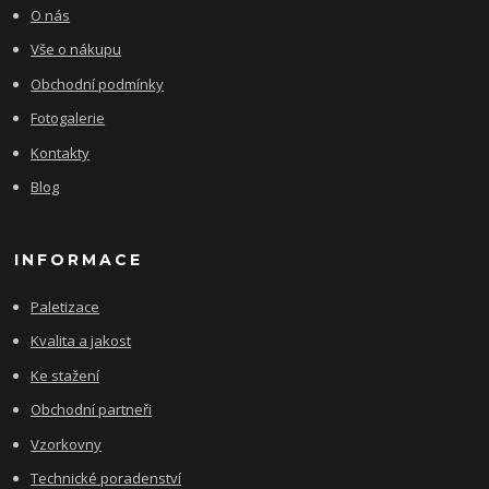
O nás
Vše o nákupu
Obchodní podmínky
Fotogalerie
Kontakty
Blog
INFORMACE
Paletizace
Kvalita a jakost
Ke stažení
Obchodní partneři
Vzorkovny
Technické poradenství