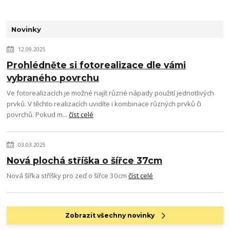
Novinky
12.09.2025
Prohlédněte si fotorealizace dle vámi
vybraného povrchu
Ve fotorealizacích je možné najít různé nápady použití jednotlivých
prvků. V těchto realizacích uvidíte i kombinace různých prvků či
povrchů. Pokud m...
číst celé
03.03.2025
Nová plochá stříška o šířce 37cm
Nová šířka stříšky pro zeď o šířce 30cm
číst celé
Zobrazit všechny novinky