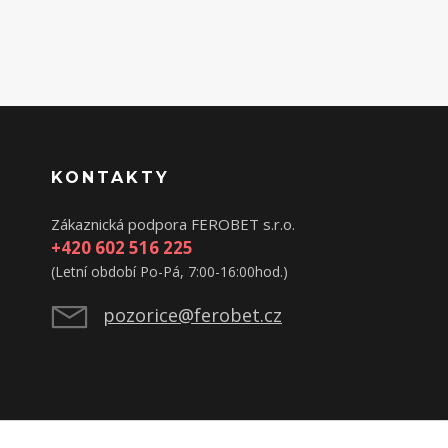
KONTAKTY
Zákaznická podpora FEROBET s.r.o.
+420 602 516 225
(Letní období Po-Pá, 7:00-16:00hod.)
pozorice@ferobet.cz