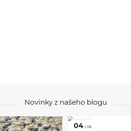
Novinky z našeho blogu
04
04