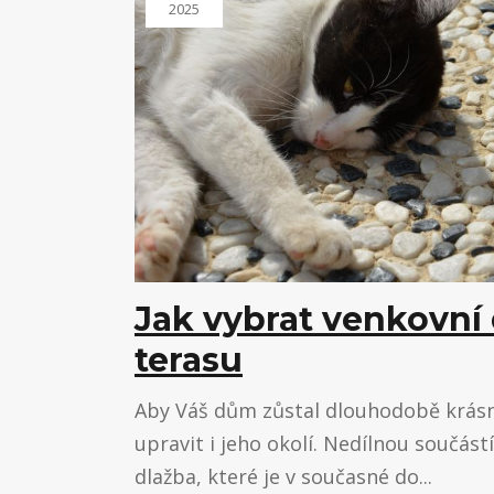
2025
Jak vybrat venkovní
terasu
Aby Váš dům zůstal dlouhodobě krásný
upravit i jeho okolí. Nedílnou součást
dlažba, které je v současné do...