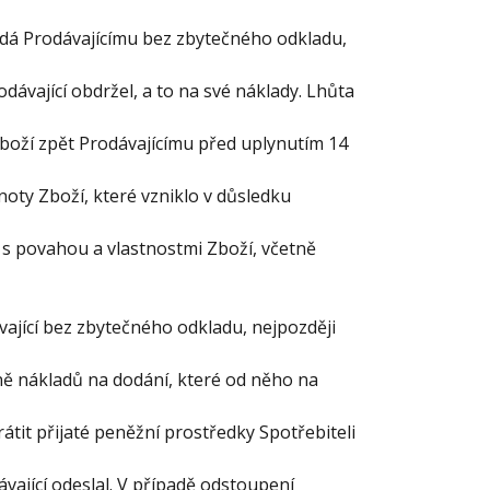
ředá Prodávajícímu bez zbytečného odkladu,
dávající obdržel, a to na své náklady. Lhůta
boží zpět Prodávajícímu před uplynutím 14
noty Zboží, které vzniklo v důsledku
s povahou a vlastnostmi Zboží, včetně
ávající bez zbytečného odkladu, nejpozději
ě nákladů na dodání, které od něho na
átit přijaté peněžní prostředky Spotřebiteli
vající odeslal. V případě odstoupení