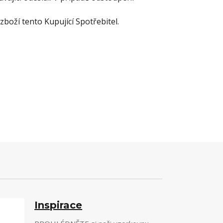
boží tento Kupující Spotřebitel.
Inspirace