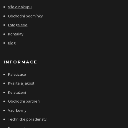
Vše o nákupu
Obchodní podmínky
Fotogalerie
Kontakty
Blog
INFORMACE
Paletizace
Kvalita a jakost
Ke stažení
Obchodní partneři
Vzorkovny
Technické poradenství