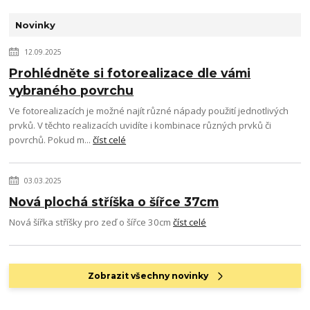
Novinky
12.09.2025
Prohlédněte si fotorealizace dle vámi
vybraného povrchu
Ve fotorealizacích je možné najít různé nápady použití jednotlivých
prvků. V těchto realizacích uvidíte i kombinace různých prvků či
povrchů. Pokud m...
číst celé
03.03.2025
Nová plochá stříška o šířce 37cm
Nová šířka stříšky pro zeď o šířce 30cm
číst celé
Zobrazit všechny novinky