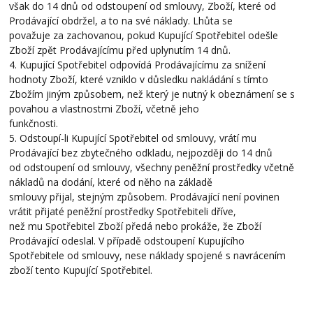
však do 14 dnů od odstoupení od smlouvy, Zboží, které od
Prodávající obdržel, a to na své náklady. Lhůta se
považuje za zachovanou, pokud Kupující Spotřebitel odešle
Zboží zpět Prodávajícímu před uplynutím 14 dnů.
4. Kupující Spotřebitel odpovídá Prodávajícímu za snížení
hodnoty Zboží, které vzniklo v důsledku nakládání s tímto
Zbožím jiným způsobem, než který je nutný k obeznámení se s
povahou a vlastnostmi Zboží, včetně jeho
funkčnosti.
5. Odstoupí-li Kupující Spotřebitel od smlouvy, vrátí mu
Prodávající bez zbytečného odkladu, nejpozději do 14 dnů
od odstoupení od smlouvy, všechny peněžní prostředky včetně
nákladů na dodání, které od něho na základě
smlouvy přijal, stejným způsobem. Prodávající není povinen
vrátit přijaté peněžní prostředky Spotřebiteli dříve,
než mu Spotřebitel Zboží předá nebo prokáže, že Zboží
Prodávající odeslal. V případě odstoupení Kupujícího
Spotřebitele od smlouvy, nese náklady spojené s navrácením
zboží tento Kupující Spotřebitel.