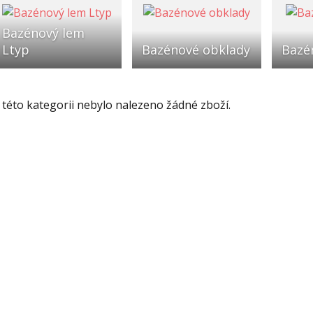
Bazénový lem
Ltyp
Bazénové obklady
Bazé
 této kategorii nebylo nalezeno žádné zboží.