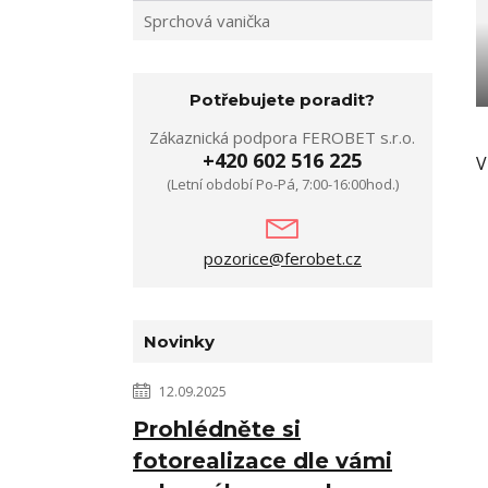
Sprchová vanička
Potřebujete poradit?
Zákaznická podpora FEROBET s.r.o.
+420 602 516 225
V
(Letní období Po-Pá, 7:00-16:00hod.)
pozorice@ferobet.cz
Novinky
12.09.2025
Prohlédněte si
fotorealizace dle vámi