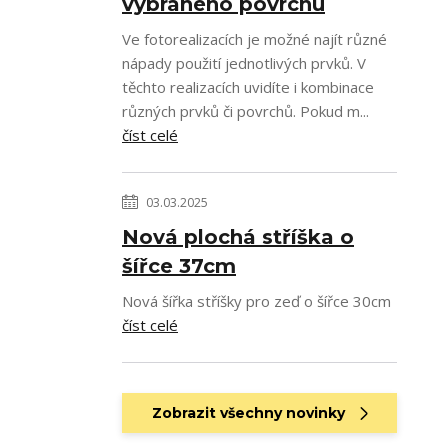
vybraného povrchu
Ve fotorealizacích je možné najít různé
nápady použití jednotlivých prvků. V
těchto realizacích uvidíte i kombinace
různých prvků či povrchů. Pokud m...
číst celé
03.03.2025
Nová plochá stříška o
šířce 37cm
Nová šířka stříšky pro zeď o šířce 30cm
číst celé
Zobrazit všechny novinky