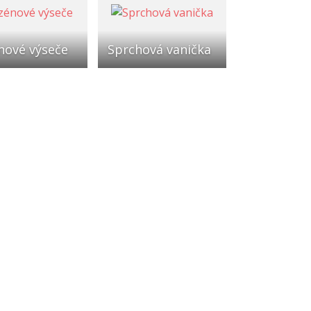
nové výseče
Sprchová vanička