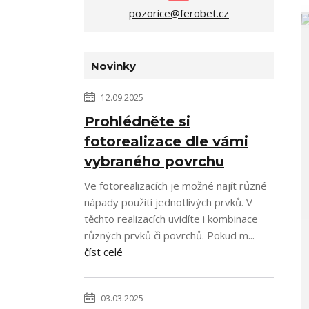
pozorice@ferobet.cz
Novinky
12.09.2025
Prohlédněte si
fotorealizace dle vámi
vybraného povrchu
Ve fotorealizacích je možné najít různé
nápady použití jednotlivých prvků. V
těchto realizacích uvidíte i kombinace
různých prvků či povrchů. Pokud m...
číst celé
03.03.2025