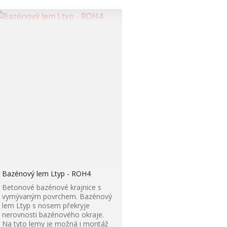
Bazénový lem Ltyp - ROH4
Betonové bazénové krajnice s
vymývaným povrchem. Bazénový
lem Ltyp s nosem překryje
nerovnosti bazénového okraje.
Na tyto lemy je možná i montáž