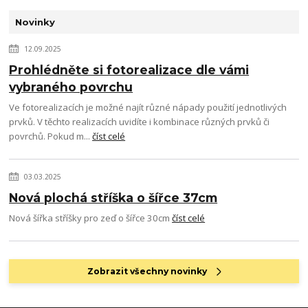
Novinky
12.09.2025
Prohlédněte si fotorealizace dle vámi
vybraného povrchu
Ve fotorealizacích je možné najít různé nápady použití jednotlivých
prvků. V těchto realizacích uvidíte i kombinace různých prvků či
povrchů. Pokud m...
číst celé
03.03.2025
Nová plochá stříška o šířce 37cm
Nová šířka stříšky pro zeď o šířce 30cm
číst celé
Zobrazit všechny novinky