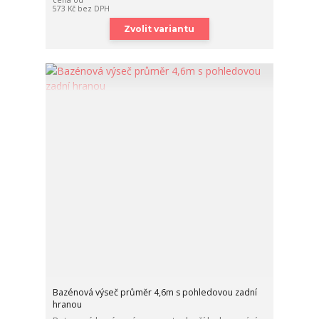
573 Kč
bez DPH
Zvolit variantu
Bazénová výseč průměr 4,6m s pohledovou zadní
hranou