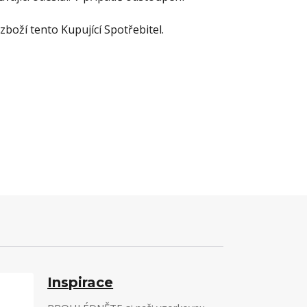
boží tento Kupující Spotřebitel.
Inspirace