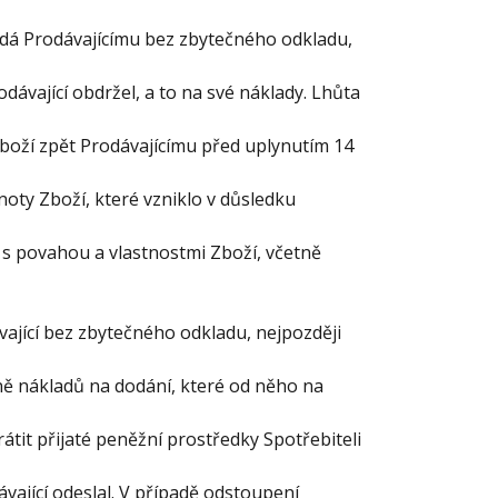
ředá Prodávajícímu bez zbytečného odkladu,
dávající obdržel, a to na své náklady. Lhůta
boží zpět Prodávajícímu před uplynutím 14
noty Zboží, které vzniklo v důsledku
s povahou a vlastnostmi Zboží, včetně
ávající bez zbytečného odkladu, nejpozději
ě nákladů na dodání, které od něho na
átit přijaté peněžní prostředky Spotřebiteli
vající odeslal. V případě odstoupení