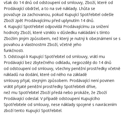
však do 14 dnů od odstoupení od smlouvy, Zboží, které od
Prodávající obdržel, a to na své náklady. Lhůta se
považuje za zachovanou, pokud Kupující Spotřebitel odešle
Zboží zpět Prodávajícímu před uplynutím 14 dnů.
4. Kupující Spotřebitel odpovídá Prodávajícímu za snížení
hodnoty Zboží, které vzniklo v důsledku nakládání s tímto
Zbožím jiným způsobem, než který je nutný k obeznámení se s
povahou a vlastnostmi Zboží, včetně jeho
funkčnosti.
5. Odstoupí-li Kupující Spotřebitel od smlouvy, vrátí mu
Prodávající bez zbytečného odkladu, nejpozději do 14 dnů
od odstoupení od smlouvy, všechny peněžní prostředky včetně
nákladů na dodání, které od něho na základě
smlouvy přijal, stejným způsobem. Prodávající není povinen
vrátit přijaté peněžní prostředky Spotřebiteli dříve,
než mu Spotřebitel Zboží předá nebo prokáže, že Zboží
Prodávající odeslal. V případě odstoupení Kupujícího
Spotřebitele od smlouvy, nese náklady spojené s navrácením
zboží tento Kupující Spotřebitel.