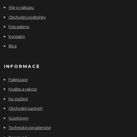
Vše o nákupu
Obchodní podmínky
Fotogalerie
Kontakty
Blog
INFORMACE
Paletizace
Kvalita a jakost
Ke stažení
Obchodní partneři
Vzorkovny
Technické poradenství