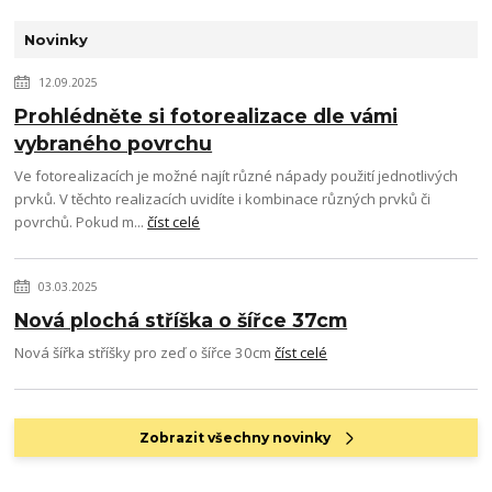
Novinky
12.09.2025
Prohlédněte si fotorealizace dle vámi
vybraného povrchu
Ve fotorealizacích je možné najít různé nápady použití jednotlivých
prvků. V těchto realizacích uvidíte i kombinace různých prvků či
povrchů. Pokud m...
číst celé
03.03.2025
Nová plochá stříška o šířce 37cm
Nová šířka stříšky pro zeď o šířce 30cm
číst celé
Zobrazit všechny novinky