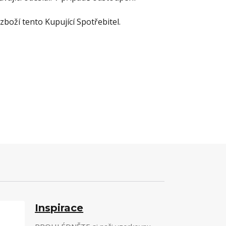
boží tento Kupující Spotřebitel.
Inspirace