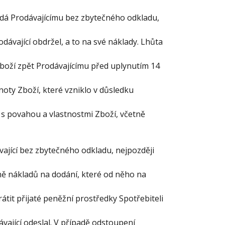
ředá Prodávajícímu bez zbytečného odkladu,
dávající obdržel, a to na své náklady. Lhůta
boží zpět Prodávajícímu před uplynutím 14
noty Zboží, které vzniklo v důsledku
s povahou a vlastnostmi Zboží, včetně
ávající bez zbytečného odkladu, nejpozději
ě nákladů na dodání, které od něho na
átit přijaté peněžní prostředky Spotřebiteli
vající odeslal. V případě odstoupení