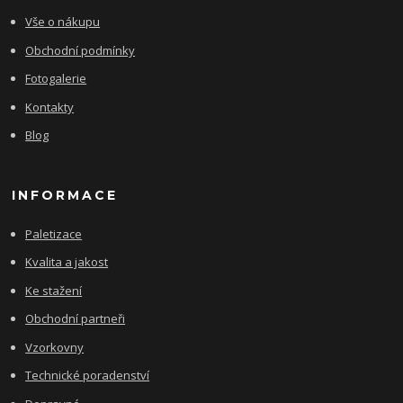
Vše o nákupu
Obchodní podmínky
Fotogalerie
Kontakty
Blog
INFORMACE
Paletizace
Kvalita a jakost
Ke stažení
Obchodní partneři
Vzorkovny
Technické poradenství