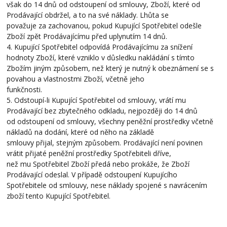
však do 14 dnů od odstoupení od smlouvy, Zboží, které od
Prodávající obdržel, a to na své náklady. Lhůta se
považuje za zachovanou, pokud Kupující Spotřebitel odešle
Zboží zpět Prodávajícímu před uplynutím 14 dnů.
4. Kupující Spotřebitel odpovídá Prodávajícímu za snížení
hodnoty Zboží, které vzniklo v důsledku nakládání s tímto
Zbožím jiným způsobem, než který je nutný k obeznámení se s
povahou a vlastnostmi Zboží, včetně jeho
funkčnosti.
5. Odstoupí-li Kupující Spotřebitel od smlouvy, vrátí mu
Prodávající bez zbytečného odkladu, nejpozději do 14 dnů
od odstoupení od smlouvy, všechny peněžní prostředky včetně
nákladů na dodání, které od něho na základě
smlouvy přijal, stejným způsobem. Prodávající není povinen
vrátit přijaté peněžní prostředky Spotřebiteli dříve,
než mu Spotřebitel Zboží předá nebo prokáže, že Zboží
Prodávající odeslal. V případě odstoupení Kupujícího
Spotřebitele od smlouvy, nese náklady spojené s navrácením
zboží tento Kupující Spotřebitel.