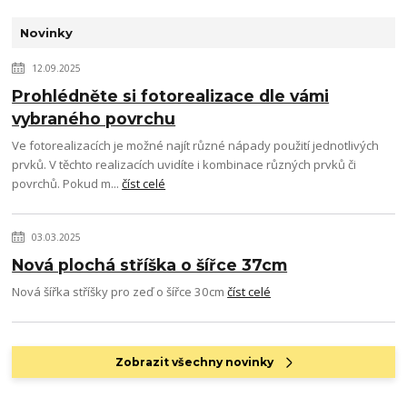
Novinky
12.09.2025
Prohlédněte si fotorealizace dle vámi
vybraného povrchu
Ve fotorealizacích je možné najít různé nápady použití jednotlivých
prvků. V těchto realizacích uvidíte i kombinace různých prvků či
povrchů. Pokud m...
číst celé
03.03.2025
Nová plochá stříška o šířce 37cm
Nová šířka stříšky pro zeď o šířce 30cm
číst celé
Zobrazit všechny novinky