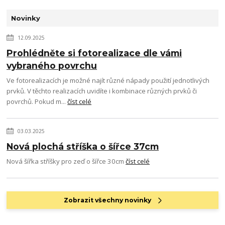
Novinky
12.09.2025
Prohlédněte si fotorealizace dle vámi
vybraného povrchu
Ve fotorealizacích je možné najít různé nápady použití jednotlivých
prvků. V těchto realizacích uvidíte i kombinace různých prvků či
povrchů. Pokud m...
číst celé
03.03.2025
Nová plochá stříška o šířce 37cm
Nová šířka stříšky pro zeď o šířce 30cm
číst celé
Zobrazit všechny novinky