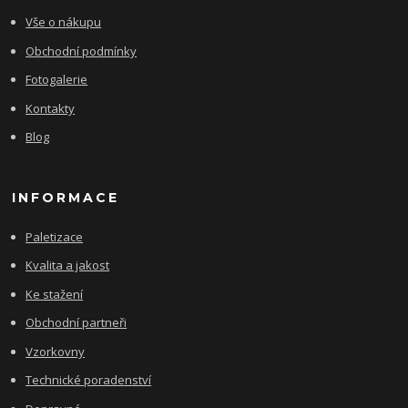
Vše o nákupu
Obchodní podmínky
Fotogalerie
Kontakty
Blog
INFORMACE
Paletizace
Kvalita a jakost
Ke stažení
Obchodní partneři
Vzorkovny
Technické poradenství