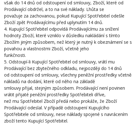
však do 14 dnů od odstoupení od smlouvy, Zboží, které od
Prodávající obdržel, a to na své náklady. Lhůta se
považuje za zachovanou, pokud Kupující Spotřebitel odešle
Zboží zpět Prodávajícímu před uplynutím 14 dnů.
4. Kupující Spotřebitel odpovídá Prodávajícímu za snížení
hodnoty Zboží, které vzniklo v důsledku nakládání s tímto
Zbožím jiným způsobem, než který je nutný k obeznámení se s
povahou a vlastnostmi Zboží, včetně jeho
funkčnosti.
5. Odstoupí-li Kupující Spotřebitel od smlouvy, vrátí mu
Prodávající bez zbytečného odkladu, nejpozději do 14 dnů
od odstoupení od smlouvy, všechny peněžní prostředky včetně
nákladů na dodání, které od něho na základě
smlouvy přijal, stejným způsobem. Prodávající není povinen
vrátit přijaté peněžní prostředky Spotřebiteli dříve,
než mu Spotřebitel Zboží předá nebo prokáže, že Zboží
Prodávající odeslal. V případě odstoupení Kupujícího
Spotřebitele od smlouvy, nese náklady spojené s navrácením
zboží tento Kupující Spotřebitel.