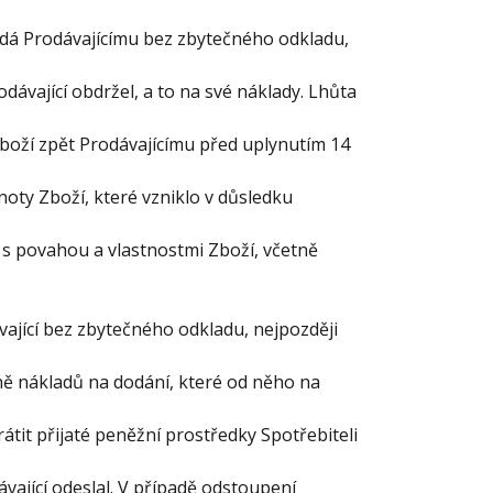
ředá Prodávajícímu bez zbytečného odkladu,
dávající obdržel, a to na své náklady. Lhůta
boží zpět Prodávajícímu před uplynutím 14
noty Zboží, které vzniklo v důsledku
s povahou a vlastnostmi Zboží, včetně
ávající bez zbytečného odkladu, nejpozději
ě nákladů na dodání, které od něho na
átit přijaté peněžní prostředky Spotřebiteli
vající odeslal. V případě odstoupení