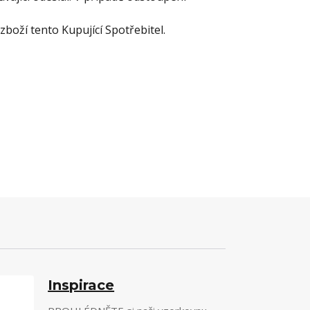
boží tento Kupující Spotřebitel.
Inspirace