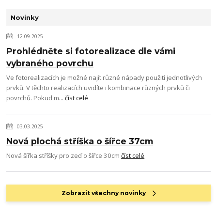
Novinky
12.09.2025
Prohlédněte si fotorealizace dle vámi
vybraného povrchu
Ve fotorealizacích je možné najít různé nápady použití jednotlivých
prvků. V těchto realizacích uvidíte i kombinace různých prvků či
povrchů. Pokud m...
číst celé
03.03.2025
Nová plochá stříška o šířce 37cm
Nová šířka stříšky pro zeď o šířce 30cm
číst celé
Zobrazit všechny novinky