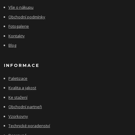
Vše o nákupu
Obchodní podmínky
Fotogalerie
Kontakty
Blog
INFORMACE
Paletizace
Kvalita a jakost
Ke stažení
Obchodní partneři
Vzorkovny
Technické poradenství