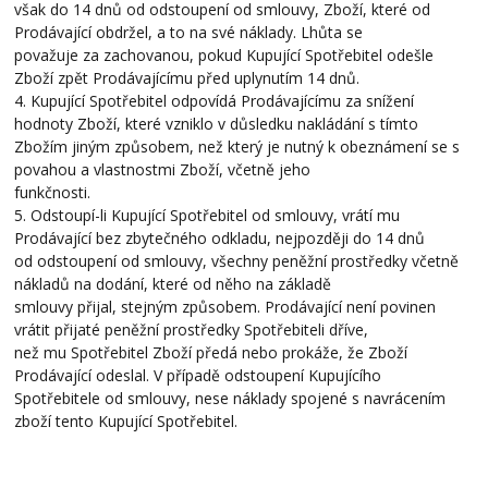
však do 14 dnů od odstoupení od smlouvy, Zboží, které od
Prodávající obdržel, a to na své náklady. Lhůta se
považuje za zachovanou, pokud Kupující Spotřebitel odešle
Zboží zpět Prodávajícímu před uplynutím 14 dnů.
4. Kupující Spotřebitel odpovídá Prodávajícímu za snížení
hodnoty Zboží, které vzniklo v důsledku nakládání s tímto
Zbožím jiným způsobem, než který je nutný k obeznámení se s
povahou a vlastnostmi Zboží, včetně jeho
funkčnosti.
5. Odstoupí-li Kupující Spotřebitel od smlouvy, vrátí mu
Prodávající bez zbytečného odkladu, nejpozději do 14 dnů
od odstoupení od smlouvy, všechny peněžní prostředky včetně
nákladů na dodání, které od něho na základě
smlouvy přijal, stejným způsobem. Prodávající není povinen
vrátit přijaté peněžní prostředky Spotřebiteli dříve,
než mu Spotřebitel Zboží předá nebo prokáže, že Zboží
Prodávající odeslal. V případě odstoupení Kupujícího
Spotřebitele od smlouvy, nese náklady spojené s navrácením
zboží tento Kupující Spotřebitel.