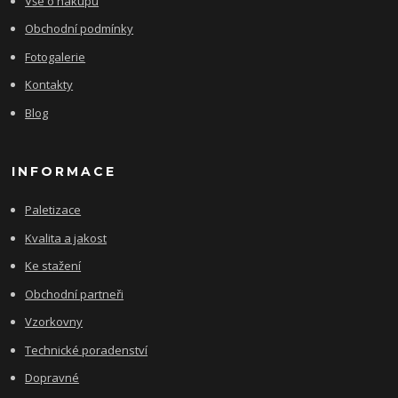
Vše o nákupu
Obchodní podmínky
Fotogalerie
Kontakty
Blog
INFORMACE
Paletizace
Kvalita a jakost
Ke stažení
Obchodní partneři
Vzorkovny
Technické poradenství
Dopravné