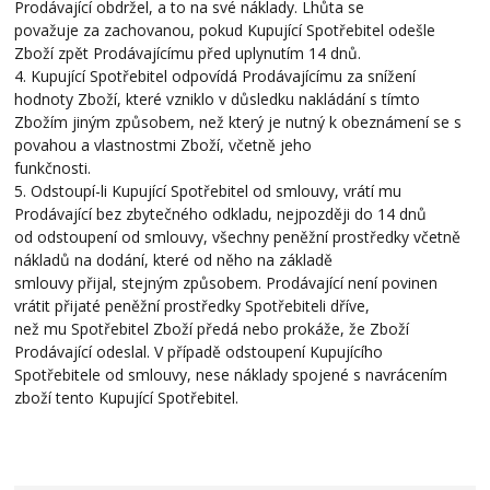
Prodávající obdržel, a to na své náklady. Lhůta se
považuje za zachovanou, pokud Kupující Spotřebitel odešle
Zboží zpět Prodávajícímu před uplynutím 14 dnů.
4. Kupující Spotřebitel odpovídá Prodávajícímu za snížení
hodnoty Zboží, které vzniklo v důsledku nakládání s tímto
Zbožím jiným způsobem, než který je nutný k obeznámení se s
povahou a vlastnostmi Zboží, včetně jeho
funkčnosti.
5. Odstoupí-li Kupující Spotřebitel od smlouvy, vrátí mu
Prodávající bez zbytečného odkladu, nejpozději do 14 dnů
od odstoupení od smlouvy, všechny peněžní prostředky včetně
nákladů na dodání, které od něho na základě
smlouvy přijal, stejným způsobem. Prodávající není povinen
vrátit přijaté peněžní prostředky Spotřebiteli dříve,
než mu Spotřebitel Zboží předá nebo prokáže, že Zboží
Prodávající odeslal. V případě odstoupení Kupujícího
Spotřebitele od smlouvy, nese náklady spojené s navrácením
zboží tento Kupující Spotřebitel.