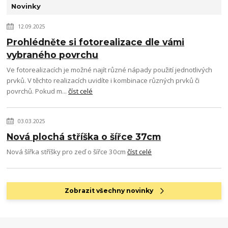
Novinky
12.09.2025
Prohlédněte si fotorealizace dle vámi
vybraného povrchu
Ve fotorealizacích je možné najít různé nápady použití jednotlivých
prvků. V těchto realizacích uvidíte i kombinace různých prvků či
povrchů. Pokud m...
číst celé
03.03.2025
Nová plochá stříška o šířce 37cm
Nová šířka stříšky pro zeď o šířce 30cm
číst celé
Zobrazit všechny novinky