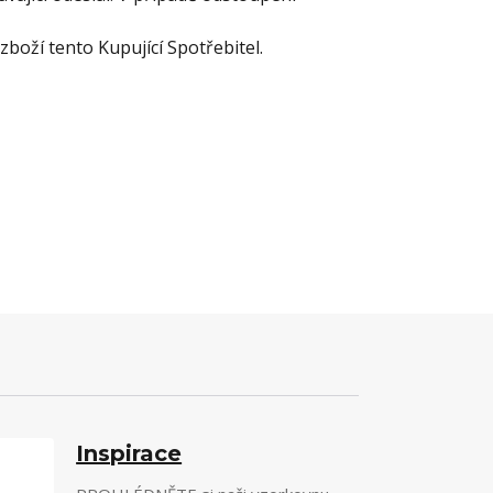
boží tento Kupující Spotřebitel.
Inspirace