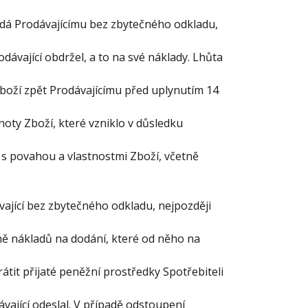
ředá Prodávajícímu bez zbytečného odkladu,
dávající obdržel, a to na své náklady. Lhůta
boží zpět Prodávajícímu před uplynutím 14
noty Zboží, které vzniklo v důsledku
s povahou a vlastnostmi Zboží, včetně
ávající bez zbytečného odkladu, nejpozději
ě nákladů na dodání, které od něho na
átit přijaté peněžní prostředky Spotřebiteli
vající odeslal. V případě odstoupení